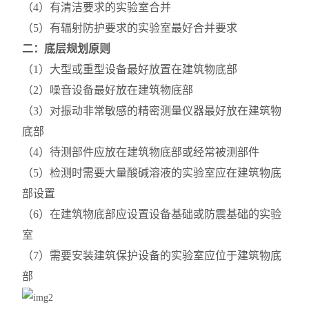
（4）有清洁要求的实验室合并
（5）有辐射防护要求的实验室最好合并要求
二：底层规划原则
（1）大型或重型设备最好放置在建筑物底部
（2）噪音设备最好放在建筑物底部
（3）对振动非常敏感的精密测量仪器最好放在建筑物
底部
（4）待测部件应放在建筑物底部或经常被测部件
（5）检测时需要大量酸碱溶液的实验室应在建筑物底
部设置
（6）在建筑物底部应设置设备基础或防震基础的实验
室
（7）需要安装建筑保护设备的实验室应位于建筑物底
部