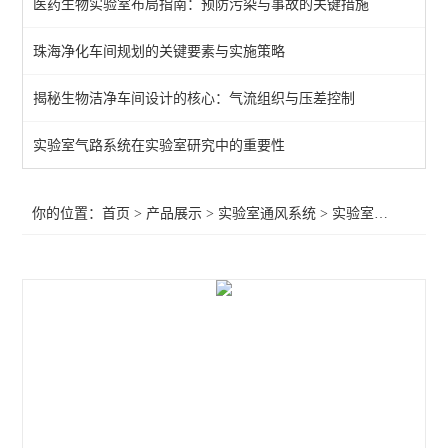
医药生物实验室布局指南：预防污染与事故的关键措施
实验室补风系统
珠海净化车间规划的关键要素与实施策略
实验室排风系统
揭秘生物洁净车间设计的核心：气流组织与压差控制
查看全部 >>
实验室气路系统在实验室研究中的重要性
你的位置：
首页
>
产品展示
>
实验室通风系统
>
实验室通风设备
>