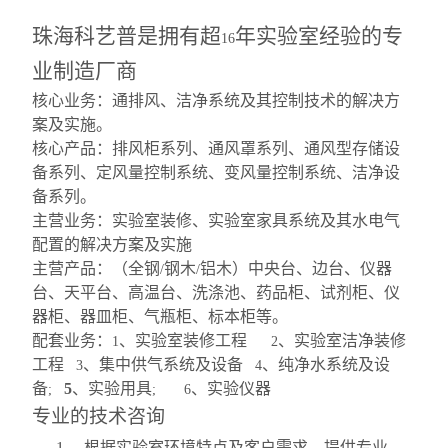
珠海科艺普是拥有超
年实验室经验的专
16
业制造厂商
核心业务：通排风、洁净系统及其控制技术的解决方
案及实施。
核心产品：排风柜系列、通风罩系列、通风型存储设
备系列、定风量控制系统、变风量控制系统、洁净设
备系列。
主营业务：实验室装修、实验室家具系统及其水电气
配置的解决方案及实施
主营产品：（全钢
钢木
铝木）中央台、边台、仪器
/
/
台、天平台、高温台、洗涤池、药品柜、试剂柜、仪
器柜、器皿柜、气瓶柜、标本柜等。
配套业务：
、实验室装修工程
、实验室洁净装修
1
2
工程
、集中供气系统及设备
、纯净水系统及设
3
4
备
5
、实验用具
、实验仪器
;
; 6
专业的技术咨询
1
、 根据实验室环境特点及客户需求，提供专业