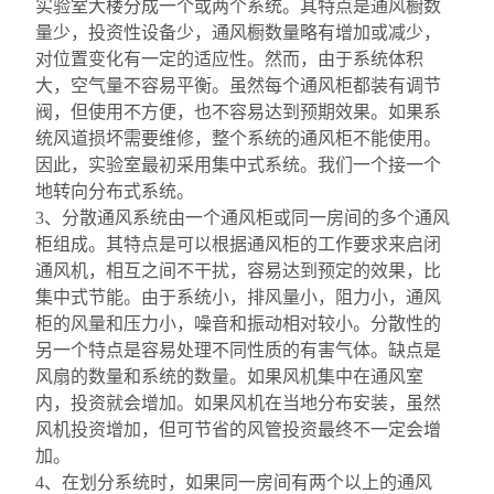
实验室大楼分成一个或两个系统。其特点是通风橱数
量少，投资性设备少，通风橱数量略有增加或减少，
对位置变化有一定的适应性。然而，由于系统体积
大，空气量不容易平衡。虽然每个通风柜都装有调节
阀，但使用不方便，也不容易达到预期效果。如果系
统风道损坏需要维修，整个系统的通风柜不能使用。
因此，实验室最初采用集中式系统。我们一个接一个
地转向分布式系统。
3
、分散通风系统由一个通风柜或同一房间的多个通风
柜组成。其特点是可以根据通风柜的工作要求来启闭
通风机，相互之间不干扰，容易达到预定的效果，比
集中式节能。由于系统小，排风量小，阻力小，通风
柜的风量和压力小，噪音和振动相对较小。分散性的
另一个特点是容易处理不同性质的有害气体。缺点是
风扇的数量和系统的数量。如果风机集中在通风室
内，投资就会增加。如果风机在当地分布安装，虽然
风机投资增加，但可节省的风管投资最终不一定会增
加。
4
、在划分系统时，如果同一房间有两个以上的通风