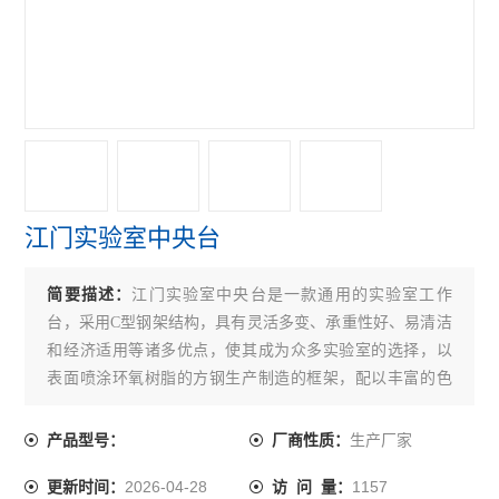
江门实验室中央台
简要描述：
江门实验室中央台是一款通用的实验室工作
台，采用C型钢架结构，具有灵活多变、承重性好、易清洁
和经济适用等诸多优点，使其成为众多实验室的选择，以
表面喷涂环氧树脂的方钢生产制造的框架，配以丰富的色
彩，款式多变的木制体柜体，达成了实用和美观以及实惠.
生产厂家
产品型号：
厂商性质：
2026-04-28
1157
更新时间：
访 问 量：