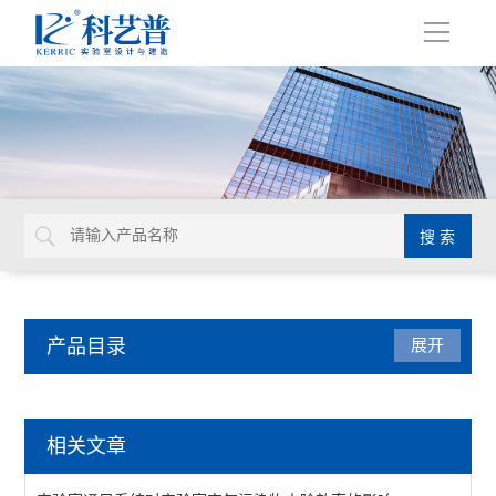
导
航
产品目录
展开
实验室通风设计
相关文章
查看全部 >>