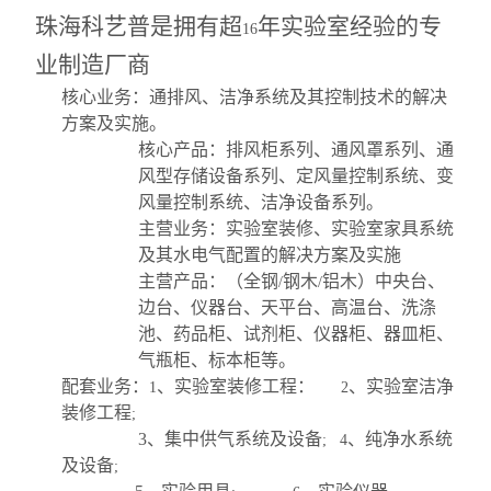
珠海科艺普是拥有超
年实验室经验的专
16
业制造厂商
核心业务：通排风、洁净系统及其控制技术的解决
方案及实施。
核心产品：排风柜系列、通风罩系列、通
风型存储设备系列、定风量控制系统、变
风量控制系统、洁净设备系列。
主营业务：实验室装修、实验室家具系统
及其水电气配置的解决方案及实施
主营产品：（全钢
钢木
铝木）中央台、
/
/
边台、仪器台、天平台、高温台、洗涤
池、药品柜、试剂柜、仪器柜、器皿柜、
气瓶柜、标本柜等。
配套业务：
、实验室装修工程：
、实验室洁净
1
2
装修工程
;
3
、集中供气系统及设备
、纯净水系统
; 4
及设备
;