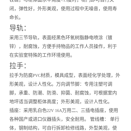
<15
闭，弹性好，外形美观，使用过程中无噪音，使用寿
命长。
导轨：
采用三节导轨，表面经黑色环氧树脂静电喷涂（镀
锌），耐腐蚀，方便手持物品的工作人员操作，利于
在实验室特殊的工作环境使用。
拉手：
拉手为防腐
材质，模具成型，表面经化学处理，外
PVC
形美观，设计人性化。万向调节脚：专用注塑可调
脚，承重、防潮、防滑、抑菌、耐腐蚀，可根据室内
地坪适当调整柜体高度；外形美观，设计人性化。
插座：采用乳白色
万用二、三插电插座，使用
22V 16A
各种国产或进口仪器插头，安全耐用。 管线槽： 单行
体，钢制结构，可自行拆卸检修线路，外型美观，使