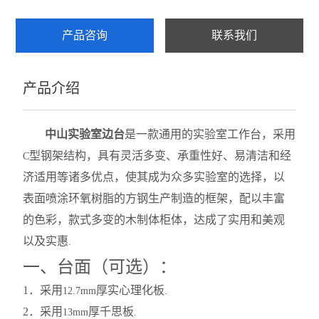
产品咨询
联系我们
产品介绍
中山实验室边台
是一款通用的实验室工作台，采用
型钢架结构，具有灵活多变、承重性好、易清洁和经
C
济适用等诸多优点，使其成为众多实验室的选择，以
表面喷涂环氧树脂的方钢生产制造的框架，配以丰富
的色彩，款式多变的木制体柜体，达成了实用和美观
以及实惠
.
一、台面（可选）：
1
．采用
厚实心理化板
12.7mm
.
2
．采用
厚千思板
13mm
.