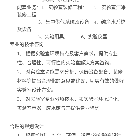
气瓶柜、标本柜等。
配套业务：
、实验室装修工程：
、实验室洁净
1
2
装修工程
;
3
、集中供气系统及设备
、纯净水系统
; 4
及设备
;
5
、实验用具
、实验仪器
; 6
专业的技术咨询
1
、 根据实验室环境特点及客户需求，提供专业
性、合理性、可行性的实验室解决方案咨询。
2
、 对实验室功能需求分析、仪器设备配套、装修
材料等提出合理化的意见或建议，切实有效的做好
实验室设计方案。
3
、 对实验室专业分项技术，如实验室环境净化、
实验室电器、废水废气等提供专业咨询。
合理的规划设计
1
、 根据
健康、安全、环保、适用
的实验室设计
“
"