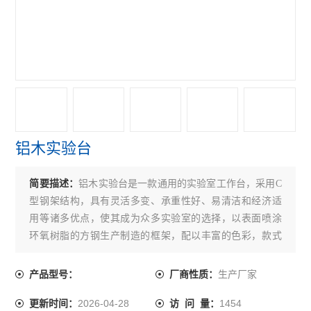
铝木实验台
简要描述：
铝木实验台是一款通用的实验室工作台，采用C
型钢架结构，具有灵活多变、承重性好、易清洁和经济适
用等诸多优点，使其成为众多实验室的选择，以表面喷涂
环氧树脂的方钢生产制造的框架，配以丰富的色彩，款式
多变的木制体柜体，达成了实用和美观以及实惠.
生产厂家
产品型号：
厂商性质：
2026-04-28
1454
更新时间：
访 问 量：