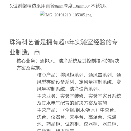
5,
试剂架档边采用直径
厚度
不锈钢。
8mm
1.0mm304
珠海科艺普是拥有超
年实验室经验的专
16
业制造厂商
核心业务：通排风、洁净系统及其控制技术的解决
方案及实施。
核心产品：排风柜系列、通风罩系列、通
风型存储设备系列、定风量控制系统、变
风量控制系统、洁净设备系列。
主营业务：实验室装修、实验室家具系统
及其水电气配置的解决方案及实施
主营产品：（全钢
钢木
铝木）中央台、
/
/
边台、仪器台、天平台、高温台、洗涤
池、药品柜、试剂柜、仪器柜、器皿柜、