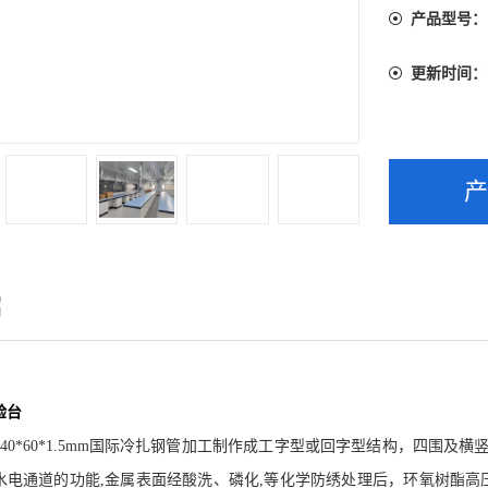
产品型号：
更新时间：
绍
验台
40*60*1.5mm
国际冷扎钢管加工制作成工字型或回字型结构，四围及横
水电通道的功能
,
金属表面经酸洗、磷化
,
等化学防绣处理后，环氧树酯高