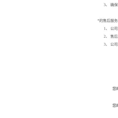
3、
确保
*的售后服务
1、
公司
2、
售后
3、
公司
您
您