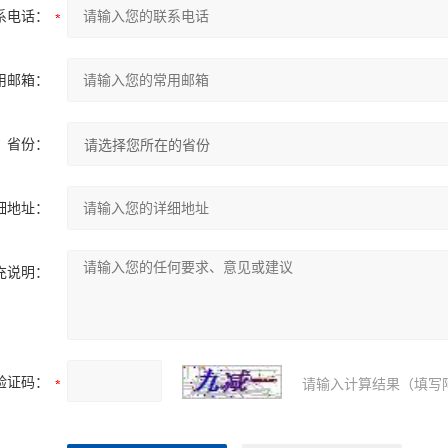
系电话：
用邮箱：
省份：
细地址：
充说明：
验证码：
请输入计算结果（填写