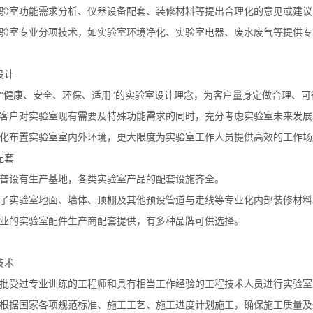
验室功能需求分析、仪器设备配套、装修材料等提出合理化的意见或建议
验室专业分项技术，如实验室环境净化、实验室电器、废水废气等提供专
设计
“健康、安全、环保、适用"的实验室设计理念，为客户量身定做合理、
客户对实验室现有需要及特殊功能需求的同时，充分考虑实验室未来发展
化布置实验室室内外环境，更大限度为实验室工作人员提供高效的工作场
配套
普设有生产基地，各类实验室产品的配套设施齐全。
了实验室地面、墙体、顶棚及其他预设管道与走线等专业化内部装修材料
业的实验室配件生产商配套提供，有多种品牌可供选择。
技术
批受过专业训练的工程师和具有相当工作经验的工程技术人员进行实验室
根据国家各项规范标准、施工工艺、施工进度计划施工，确保施工质量及