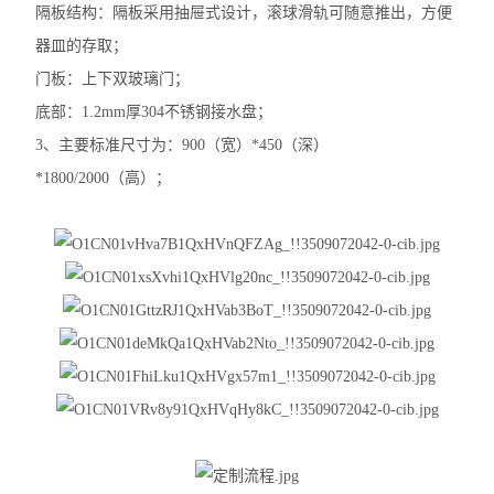
隔板结构：隔板采用抽屉式设计，滚球滑轨可随意推出，方便
器皿的存取；
门板：上下双玻璃门；
底部：
1.2mm
厚
304
不锈钢接水盘；
3
、主要标准尺寸为：
900
（宽）
*450
（深）
*1800/2000
（高）；