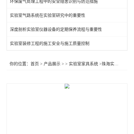
环保废气处理工程中的安全隐患识别与防范措施
通风柜
实验室气路系统在实验室研究中的重要性
实验室高柜
深度剖析实验室仪器设备的定期保养流程与重要性
查看全部 >>
实验室装修工程的施工安全与施工质量控制
你的位置：
首页
>
产品展示
> >
实验室家具系统
>珠海实验室器皿柜