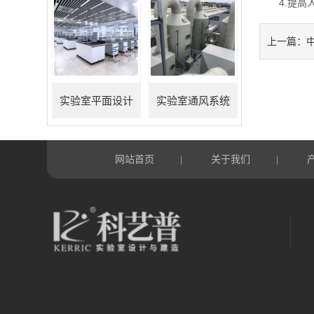
4.提高人
上一篇：
实验室平面设计
实验室通风系统
网站首页
关于我们
|
|