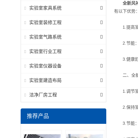
全新风
实验室家具系统
有以下优势
实验室装修工程
1.提高室
实验室气路系统
2.节能：
实验室行业工程
3.健康舒
实验室仪器设备
二、全新风
实验室建造布局
1.调节室
洁净厂房工程
2.保持室
推荐产品
3.节能：