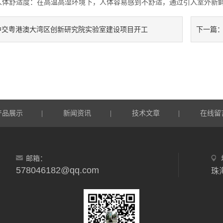
体舒适度：在高温高湿环境下，人体容易感到不舒适，通过引入室外新鲜
中交粤港澳大湾区创新研究院实验室建设项目开工
下一篇
产品展示
新闻资讯
技术文章
在线留
|
|
|
邮箱：
578046182@qq.com