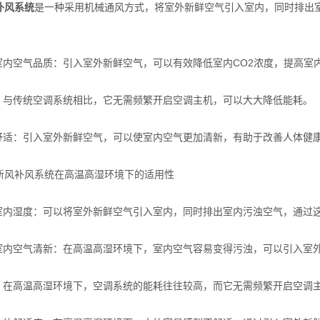
补风系统
是一种采用机械通风方式，将室外新鲜空气引入室内，同时排出
：
内空气品质：引入室外新鲜空气，可以有效降低室内CO2浓度，提高室
与传统空调系统相比，它无需频繁开启空调主机，可以大大降低能耗。
适：引入室外新鲜空气，可以使室内空气更加清新，有助于改善人体健
补风系统在高温高湿环境下的适用性
内湿度：可以将室外新鲜空气引入室内，同时排出室内污浊空气，通过这
内空气清新：在高温高湿环境下，室内空气容易变得污浊，可以引入室外
在高温高湿环境下，空调系统的能耗往往较高，而它无需频繁开启空调主