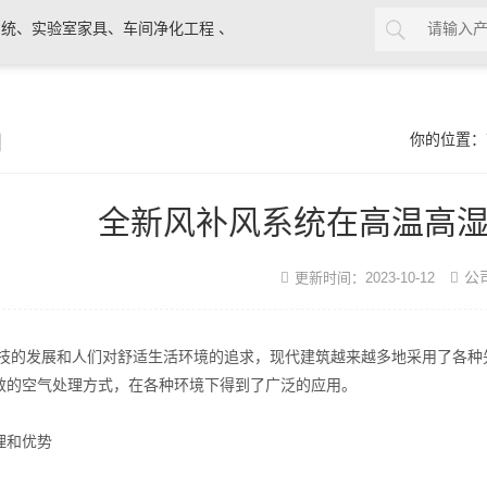
统、实验室家具、车间净化工程 、
闻
你的位置：
全新风补风系统在高温高
公
更新时间：2023-10-12
发展和人们对舒适生活环境的追求，现代建筑越来越多地采用了各种先
效的空气处理方式，在各种环境下得到了广泛的应用。
和优势