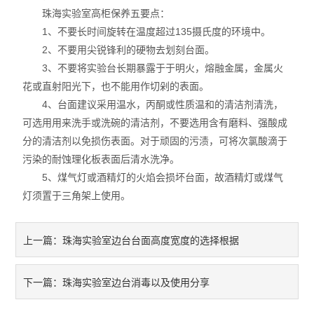
珠海实验室高柜保养五要点：
洁净厂房工程
1、不要长时间旋转在温度超过135摄氏度的环境中。
2、不要用尖锐锋利的硬物去划刻台面。
3、不要将实验台长期暴露于于明火，熔融金属，金属火
花或直射阳光下，也不能用作切剁的表面。
4、台面建议采用温水，丙酮或性质温和的清洁剂清洗，
可选用用来洗手或洗碗的清洁剂，不要选用含有磨料、强酸成
分的清洁剂以免损伤表面。对于顽固的污渍，可将次氯酸滴于
污染的耐蚀理化板表面后清水洗净。
5、煤气灯或酒精灯的火焰会损坏台面，故酒精灯或煤气
灯须置于三角架上使用。
珠海实验室边台台面高度宽度的选择根据
上一篇：
珠海实验室边台消毒以及使用分享
下一篇：