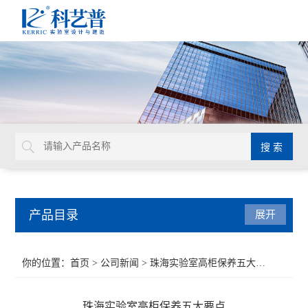
产品目录
展开
实验室平面设计
你的位置：
首页
>
公司新闻
> 珠海实验室高柜保养五大要点
实验室通风设计
珠海实验室高柜保养五大要点