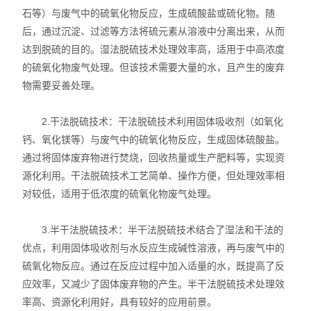
石等）与废气中的硫氧化物反应，生成硫酸盐或硫化物。随
洁净厂房工程
后，通过沉淀、过滤等方法将硫元素从溶液中分离出来，从而
达到脱硫的目的。湿法脱硫技术处理效率高，适用于中高浓度
的硫氧化物废气处理。但该技术需要大量的水，且产生的废弃
物需要妥善处理。
2.干法脱硫技术：干法脱硫技术利用固体吸收剂（如氧化
钙、氧化镁等）与废气中的硫氧化物反应，生成固体硫酸盐。
通过将固体废弃物进行焚烧，回收热量或生产肥料等，实现资
源化利用。干法脱硫技术工艺简单、操作方便，但处理效率相
对较低，适用于低浓度的硫氧化物废气处理。
3.半干法脱硫技术：半干法脱硫技术结合了湿法和干法的
优点，利用固体吸收剂与水反应生成碱性溶液，再与废气中的
硫氧化物反应。通过在反应过程中加入适量的水，既提高了反
应效率，又减少了固体废弃物的产生。半干法脱硫技术处理效
率高、资源化利用好，具有较好的应用前景。