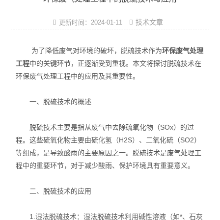
实验室洁净设计
技术文章
更新时间：2024-01-11
实验室施工方案
为了降低废气对环境的破坏，脱硫技术作为
环保废气处理
实验室通风系统
工程
中的关键环节，正逐渐受到重视。本文将探讨脱硫技术在
环保废气处理工程中的应用及其重要性。
实验室规划建设
实验室家具系统
一、脱硫技术的概述
实验室装修工程
脱硫技术主要是指从废气中去除硫氧化物（SOx）的过
程。这些硫氧化物主要由硫化氢（H2S）、二氧化硫（SO2）
实验室气路系统
等组成，是导致酸雨的主要原因之一。脱硫技术是废气处理工
程中的重要环节，对于减少酸雨、保护环境具有重要意义。
实验室行业工程
二、脱硫技术的应用
实验室仪器设备
实验室建造布局
1.湿法脱硫技术：湿法脱硫技术利用碱性溶液（如*、石灰