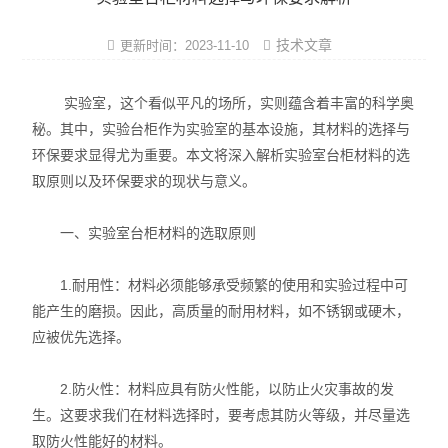
实验室洁净设计
技术文章
更新时间：2023-11-10
实验室施工方案
实验室，这个看似平凡的场所，实则蕴含着丰富的科学奥
实验室通风系统
秘。其中，实验台柜作为实验室的基本设施，其材料的选择与
环保要求显得尤为重要。本文将深入解析实验室台柜材料的选
实验室规划建设
取原则以及环保要求的现状与意义。
实验室家具系统
一、实验室台柜材料的选取原则
实验室装修工程
1.耐用性：材料必须能够承受频繁的使用和实验过程中可
实验室气路系统
能产生的磨损。因此，高质量的耐用材料，如不锈钢或硬木，
应被优先选择。
实验室行业工程
2.防火性：材料应具有防火性能，以防止火灾事故的发
实验室仪器设备
生。这要求我们在材料选择时，要考虑其防火等级，并尽量选
实验室建造布局
取防火性能好的材料。